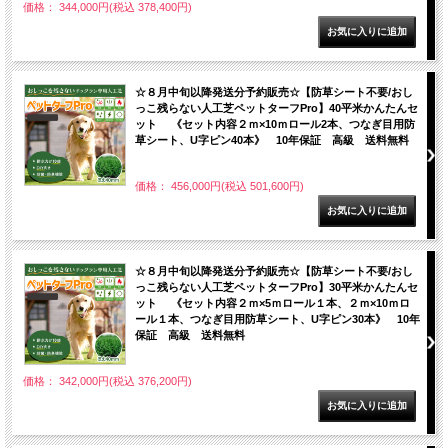
価格： 344,000円(税込 378,400円)
☆８月中旬以降発送分予約販売☆【防草シート不要/おし
っこ残らない人工芝ペットターフPro】40平米かんたんセ
ット 《セット内容２ｍ×10ｍロール2本、つなぎ目用防
草シート、U字ピン40本》 10年保証 高級 送料無料
価格： 456,000円(税込 501,600円)
☆８月中旬以降発送分予約販売☆【防草シート不要/おし
っこ残らない人工芝ペットターフPro】30平米かんたんセ
ット 《セット内容２ｍ×5ｍロール１本、２ｍ×10ｍロ
ール１本、つなぎ目用防草シート、U字ピン30本》 10年
保証 高級 送料無料
価格： 342,000円(税込 376,200円)