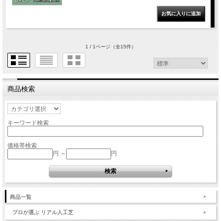
1 / 1ページ
（全15件）
商品検索
キーワード検索
価格帯検索
円 ～
円
商品一覧
プロが選ぶ リアル人工芝