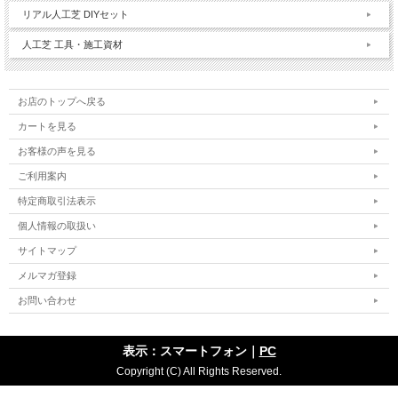
リアル人工芝 DIYセット
人工芝 工具・施工資材
お店のトップへ戻る
カートを見る
お客様の声を見る
ご利用案内
特定商取引法表示
個人情報の取扱い
サイトマップ
メルマガ登録
お問い合わせ
表示：スマートフォン｜
PC
Copyright (C) All Rights Reserved.