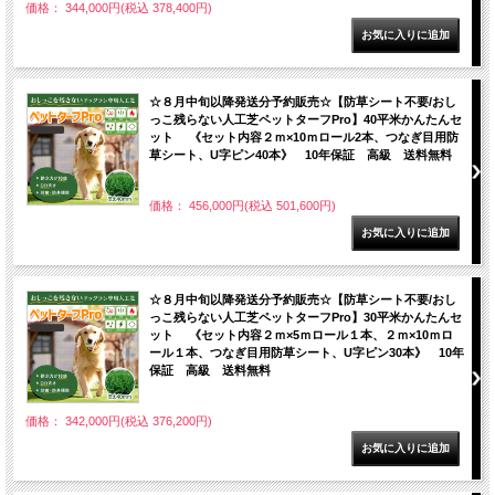
価格： 344,000円(税込 378,400円)
☆８月中旬以降発送分予約販売☆【防草シート不要/おし
っこ残らない人工芝ペットターフPro】40平米かんたんセ
ット 《セット内容２ｍ×10ｍロール2本、つなぎ目用防
草シート、U字ピン40本》 10年保証 高級 送料無料
価格： 456,000円(税込 501,600円)
☆８月中旬以降発送分予約販売☆【防草シート不要/おし
っこ残らない人工芝ペットターフPro】30平米かんたんセ
ット 《セット内容２ｍ×5ｍロール１本、２ｍ×10ｍロ
ール１本、つなぎ目用防草シート、U字ピン30本》 10年
保証 高級 送料無料
価格： 342,000円(税込 376,200円)