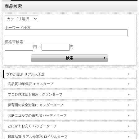
商品検索
キーワード検索
価格帯検索
円 ～
円
プロが選ぶ リアル人工芝
高品質10年保証 エクスターフ
プロ野球球団も採用！グランターフ
保育園の安全対策に キンダーターフ
お庭にゴルフの練習場 バーディターフ
とにかくお安く ハッピーターフ
最高品質 リアルを追求 ロイヤルターフ