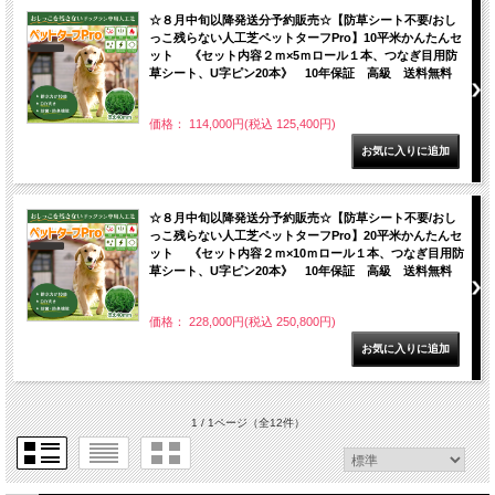
☆８月中旬以降発送分予約販売☆【防草シート不要/おし
っこ残らない人工芝ペットターフPro】10平米かんたんセ
ット 《セット内容２ｍ×5ｍロール１本、つなぎ目用防
草シート、U字ピン20本》 10年保証 高級 送料無料
価格： 114,000円(税込 125,400円)
☆８月中旬以降発送分予約販売☆【防草シート不要/おし
っこ残らない人工芝ペットターフPro】20平米かんたんセ
ット 《セット内容２ｍ×10ｍロール１本、つなぎ目用防
草シート、U字ピン20本》 10年保証 高級 送料無料
価格： 228,000円(税込 250,800円)
1 / 1ページ
（全12件）