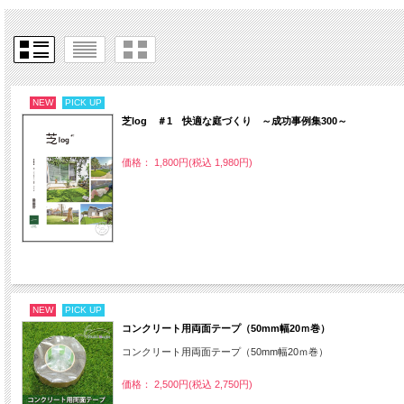
NEW
PICK UP
芝log ＃1 快適な庭づくり ～成功事例集300～
価格： 1,800円(税込 1,980円)
NEW
PICK UP
コンクリート用両面テープ（50mm幅20ｍ巻）
コンクリート用両面テープ（50mm幅20ｍ巻）
価格： 2,500円(税込 2,750円)