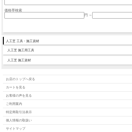
価格帯検索
円 ～
人工芝 工具・施工資材
人工芝 施工用工具
人工芝 施工資材
お店のトップへ戻る
カートを見る
お客様の声を見る
ご利用案内
特定商取引法表示
個人情報の取扱い
サイトマップ