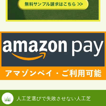
人工芝選びで
失敗させない人工芝