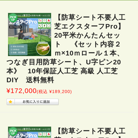
【防草シート不要人工
芝エクスターフPro】
20平米かんたんセッ
ト 《セット内容２
ｍ×10ｍロール１本、
つなぎ目用防草シート、U字ピン20
本》 10年保証人工芝 高級 人工芝
DIY 送料無料
¥172,000
(税込 ¥189,200)
【防草シート不要人工