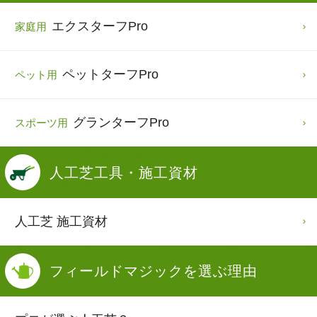
エクスターフPro
家庭用
ペットターフPro
ペット用
グランターフPro
スポーツ用
人工芝
工具・施工資材
人工芝 施工資材
フィールドマジックを
選ぶ理由