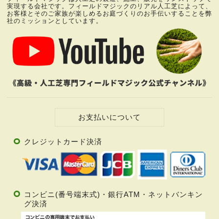
実現する会社です。
フィールドマジックのリアル人工芝によって、
お客様とそのご家族が楽しめるお庭づくりの
お手伝いすることを弊
社のミッションとしています。
お支払いについて
クレジットカード決済
コンビニ(番号端末式)・銀行ATM・ネットバンキン
グ決済