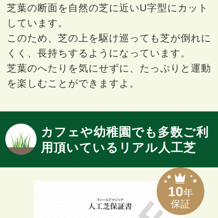
芝葉の断面を自然の芝に近いU字型にカット
しています。
このため、芝の上を駆け巡っても芝が倒れに
くく、長持ちするようになっています。
芝葉のへたりを気にせずに、たっぷりと運動
を楽しむことができますよ。
カフェや幼稚園でも多数ご利
用頂いているリアル人工芝
10
年
保証