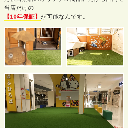
当店だけの
【10年保証】
が可能なんです。