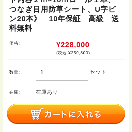
つなぎ目用防草シート、U字ピ
ン20本》 10年保証 高級 送
料無料
¥228,000
価格:
(税込 ¥250,800)
セット
数量:
在庫あり
在庫: