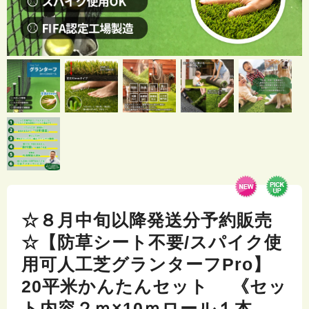
☆８月中旬以降発送分予約販売
☆【防草シート不要/スパイク使
用可人工芝グランターフPro】
20平米かんたんセット 《セッ
ト内容２ｍ×10ｍロール１本、