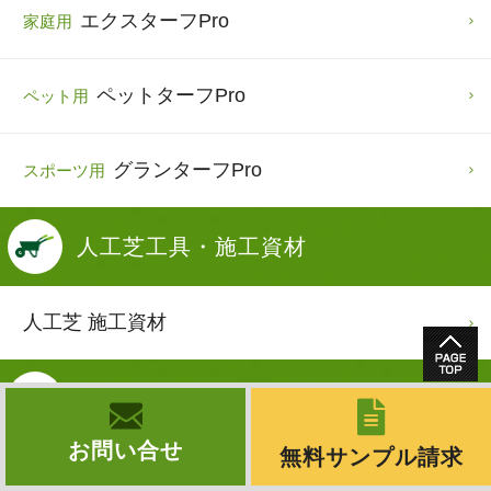
エクスターフPro
家庭用
ペットターフPro
ペット用
グランターフPro
スポーツ用
人工芝
工具・施工資材
人工芝 施工資材
フィールドマジックを
選ぶ理由
お問い合せ
無料サンプル請求
プロが選ぶ人工芝？