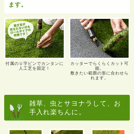
ます。
付属のＵ字ピンでカンタンに
カッターでらくらくカット可
人工芝を固定！
能。
敷きたい範囲の形に合わせら
れます。
雑草、虫とサヨナラして、お
手入れ楽ちんに。