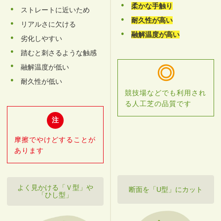
柔かな手触り
ストレートに近いため
耐久性が高い
リアルさに欠ける
融解温度が高い
劣化しやすい
踏むと刺さるような触感
融解温度が低い
耐久性が低い
競技場などでも利用され
る
人工芝の品質です
摩擦でやけどすることが
あります
よく見かける「Ｖ型」や
断面を「U型」にカット
「ひし型」