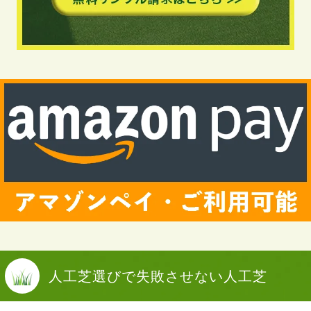
人工芝選びで
失敗させない人工芝