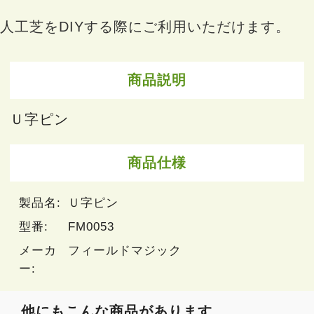
人工芝をDIYする際にご利用いただけます。
商品説明
Ｕ字ピン
商品仕様
製品名:
Ｕ字ピン
型番:
FM0053
メーカ
フィールドマジック
ー:
他にもこんな商品があります