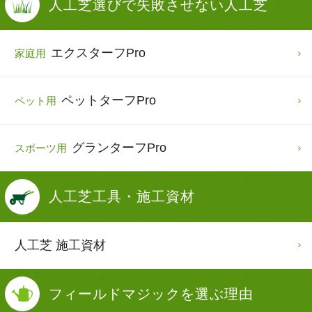
人工芝選びで
失敗させない人工芝
エクスターフPro
家庭用
ペットターフPro
ペット用
グランターフPro
スポーツ用
人工芝
工具・施工資材
人工芝 施工資材
フィールドマジックを
選ぶ理由