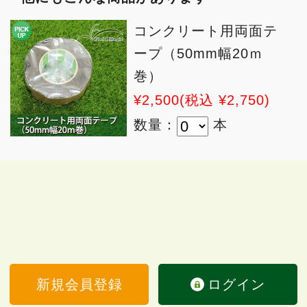
コンクリート用両面テ
ープ（50mm幅20ｍ
巻）
¥2,500
(税込 ¥2,750)
数量：
本
新規会員登録
ログイン