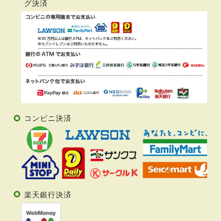
グ決済
コンビニ決済
楽天銀行決済