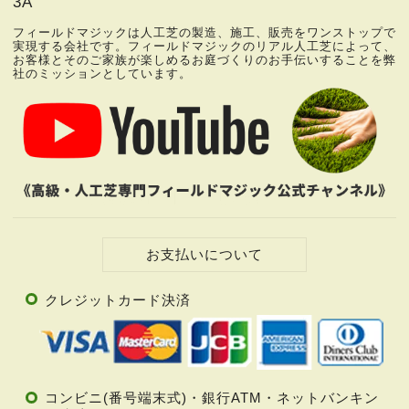
3A
フィールドマジックは人工芝の製造、
施工、販売をワンストップで
実現する会社です。
フィールドマジックのリアル人工芝によって、
お客様とそのご家族が楽しめるお庭づくりの
お手伝いすることを弊
社のミッションとしています。
お支払いについて
クレジットカード決済
コンビニ(番号端末式)・銀行ATM・ネットバンキン